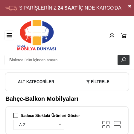
SİPARİŞLERİNİZ
24 SAAT
İÇİNDE KARGO'DA!
ALT KATEGORİLER
FİLTRELE
Bahçe-Balkon Mobilyaları
Sadece Stoktaki Ürünleri Göster
A-Z