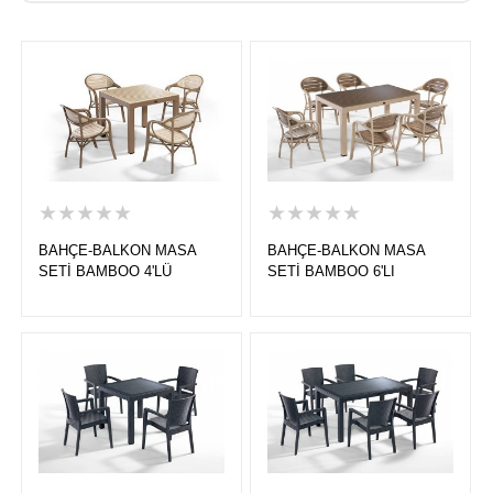
★★★★★
★★★★★
BAHÇE-BALKON MASA
BAHÇE-BALKON MASA
SETİ BAMBOO 4'LÜ
SETİ BAMBOO 6'LI