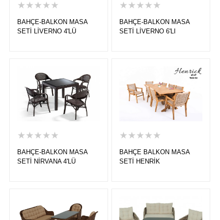
★★★★★
★★★★★
BAHÇE-BALKON MASA
BAHÇE-BALKON MASA
SETİ LİVERNO 4'LÜ
SETİ LİVERNO 6'LI
★★★★★
★★★★★
BAHÇE-BALKON MASA
BAHÇE BALKON MASA
SETİ NİRVANA 4'LÜ
SETİ HENRİK