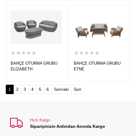
★★★★★
★★★★★
BAHÇE OTURMA GRUBU
BAHÇE OTURMA GRUBU
ELİZABETH
ETNE
(current)
1
2
3
4
5
6
Sonraki
Son
Hızlı Kargo
Siparişinizin Ardından Anında Kargo