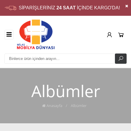
SİPARİŞLERİNİZ
24 SAAT
İÇİNDE KARGO'DA!
Albümler
Anasayfa
/
Albümler