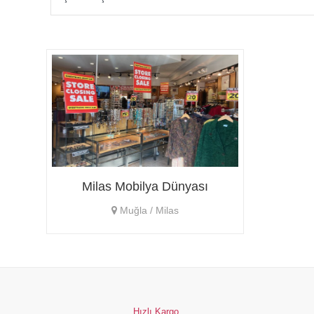
Milas Mobilya Dünyası
Muğla / Milas
Hızlı Kargo