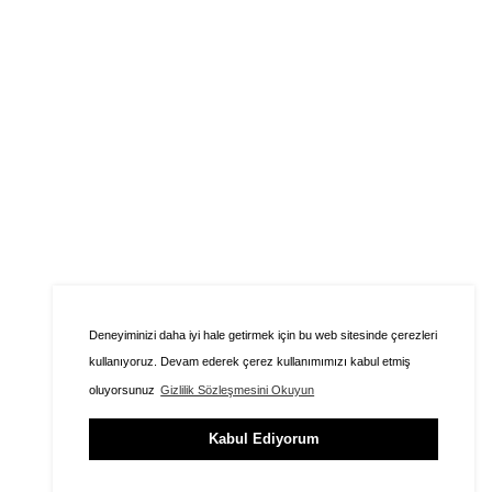
Deneyiminizi daha iyi hale getirmek için bu web sitesinde çerezleri
kullanıyoruz. Devam ederek çerez kullanımımızı kabul etmiş
oluyorsunuz
Gizlilik Sözleşmesini Okuyun
Kabul Ediyorum