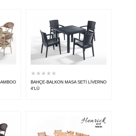
★★★★★
 BAMBOO
BAHÇE-BALKON MASA SETİ LİVERNO
4'LÜ