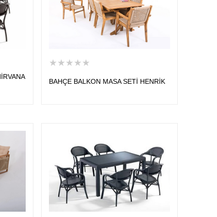
★★★★★
NİRVANA
BAHÇE BALKON MASA SETİ HENRİK