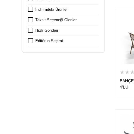
İndirimdeki Ürünler
Taksit Seçeneği Olanlar
Hızlı Gönderi
Editörün Seçimi
★★
BAHÇE
4'LÜ