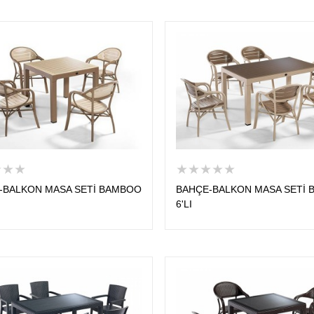
★★★
★★★★★
-BALKON MASA SETİ BAMBOO
BAHÇE-BALKON MASA SETİ
6'LI