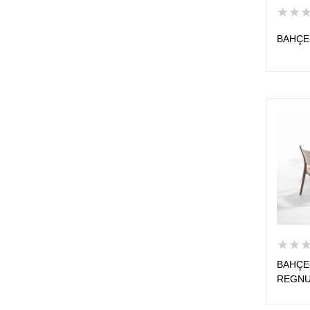
★★
BAHÇE
★★
BAHÇE
REGNU