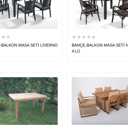
★★★
★★★★★
-BALKON MASA SETİ LİVERNO
BAHÇE-BALKON MASA SETİ 
4'LÜ