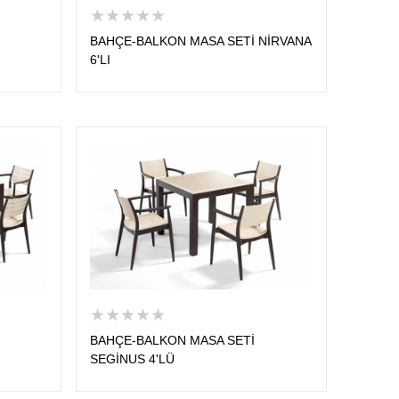
★★★★★
BAHÇE-BALKON MASA SETİ NİRVANA
6'LI
★★★★★
BAHÇE-BALKON MASA SETİ
SEGİNUS 4'LÜ