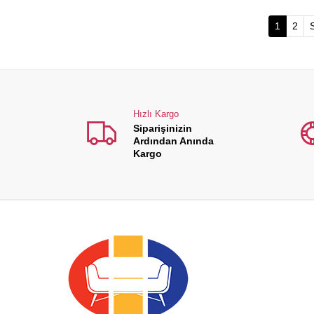
(current
1
2
Hızlı Kargo
Siparişinizin
Ardından Anında
Kargo