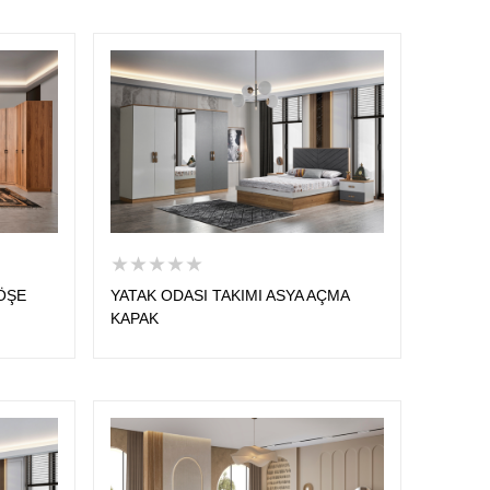
★★★★★
KÖŞE
YATAK ODASI TAKIMI ASYA AÇMA
KAPAK