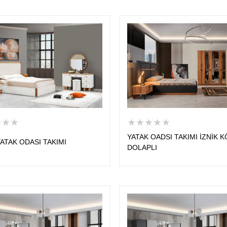
★★★
★★★★★
YATAK OADSI TAKIMI İZNİK 
ATAK ODASI TAKIMI
DOLAPLI