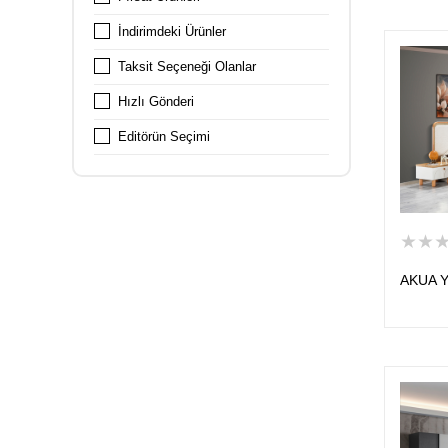
İndirimdeki Ürünler
Taksit Seçeneği Olanlar
Hızlı Gönderi
Editörün Seçimi
★★
AKUA Y