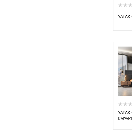
★★
YATAK 
★★
YATAK 
KAPAK