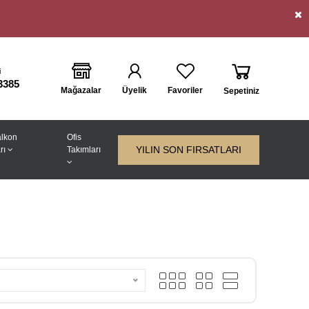
i
3385
Mağazalar
Üyelik
Favoriler
Sepetiniz
lkon
Ofis
YILIN SON FIRSATLARI
rı
Takımları