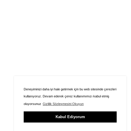
Deneyiminizi daha iyi hale getirmek için bu web sitesinde çerezleri
kullanıyoruz. Devam ederek çerez kullanımımızı kabul etmiş
oluyorsunuz
Gizlilik Sözleşmesini Okuyun
Kabul Ediyorum