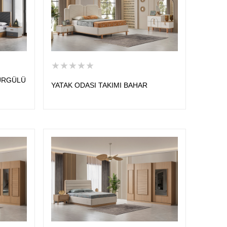
★★★★★
SÜRGÜLÜ
YATAK ODASI TAKIMI BAHAR