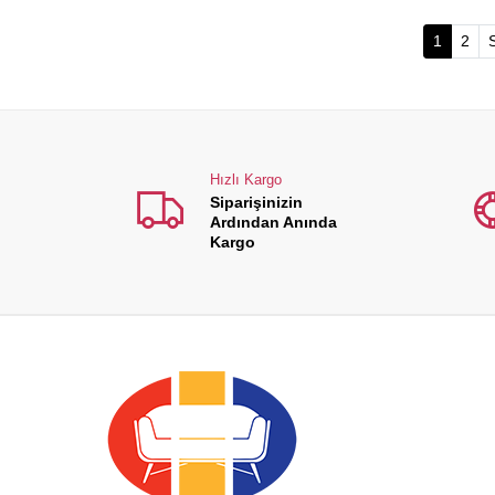
(current
1
2
Hızlı Kargo
Siparişinizin
Ardından Anında
Kargo