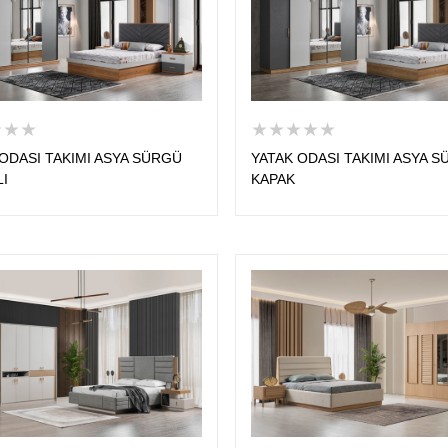
★★★
★★★★★
ODASI TAKIMI ASYA SÜRGÜ
YATAK ODASI TAKIMI ASYA 
LI
KAPAK