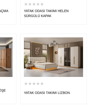
★★★★★
 AÇMA
YATAK ODASI TAKIMI HELEN
SÜRGÜLÜ KAPAK
★★★★★
KÖŞE
YATAK ODASI TAKIMI LİZBON