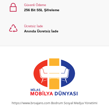
Güvenli Ödeme
256 Bit SSL Şifreleme
Ücretsiz İade
Anında Ücretsiz İade
https://www.broajans.com Bodrum Sosyal Medya Yönetimi