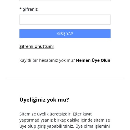
* Şifreniz
GİRİŞ YAP
Şifremi Unuttum!
Kayıtlı bir hesabınız yok mu?
Hemen Üye Olun
Üyeliğiniz yok mu?
Sitemize üyelik ücretsizdir. Eğer kayıt
yaptırmadıysanız birkaç dakika içinde sitemize
üye olup giriş yapabilirsiniz. Üye olma işlemini