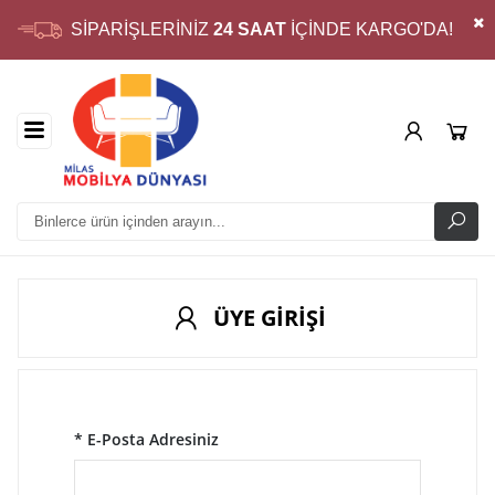
SİPARİŞLERİNİZ
24 SAAT
İÇİNDE KARGO'DA!
ÜYE GİRİŞİ
* E-Posta Adresiniz