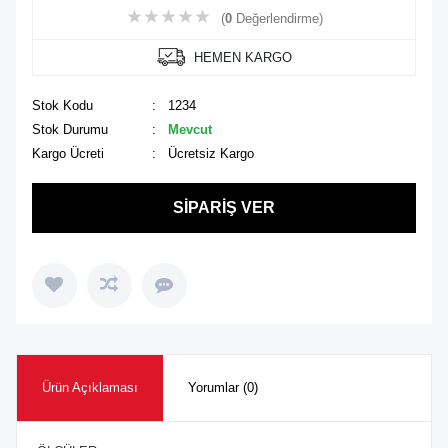
★
★
★
★
★
(
0
Değerlendirme)
HEMEN KARGO
Stok Kodu
: 1234
Stok Durumu
:
Mevcut
Kargo Ücreti
: Ücretsiz Kargo
SİPARİŞ VER
Ürün Açıklaması
Yorumlar (0)