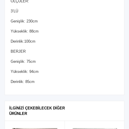
ÖLÇÜLER:
3’LÜ
Genişlik: 230cm
Yükseklik: 88cm
Derinlik:100cm
BERJER
Genişlik: 75cm
Yükseklik: 94cm
Derinlik: 85cm
İLGİNİZİ ÇEKEBİLECEK DİĞER
ÜRÜNLER